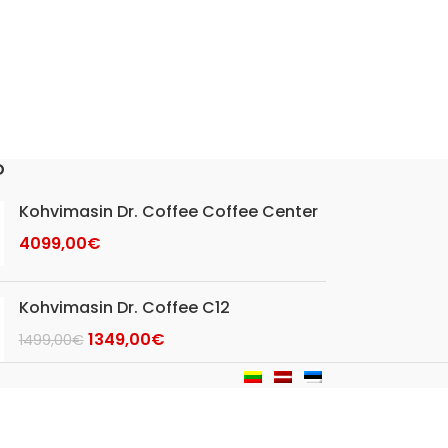
D
Kohvimasin Dr. Coffee Coffee Center
4099,00
€
Kohvimasin Dr. Coffee C12
1349,00
€
1499,00
€