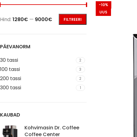
-10%
UUS
Hind:
1280€
—
9000€
FILTREERI
PÄEVANORM
30 tassi
2
100 tassi
3
200 tassi
2
300 tassi
1
KAUBAD
Kohvimasin Dr. Coffee
Coffee Center